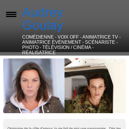
Audrey
Goulay
COMÉDIENNE - VOIX OFF - ANIMATRICE TV -
ANIMATRICE ÉVÉNEMENT - SCÉNARISTE -
PHOTO - TÉLÉVISION / CINÉMA -
RÉALISATRICE
Originaire de la côte d'amour, la vie fait de moi une passionnée... Dès les