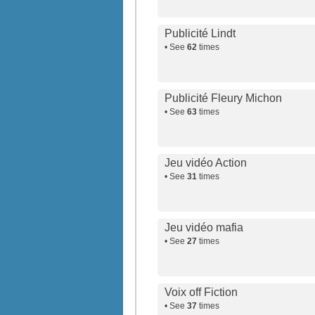
Publicité Lindt
• See
62
times
Publicité Fleury Michon
• See
63
times
Jeu vidéo Action
• See
31
times
Jeu vidéo mafia
• See
27
times
Voix off Fiction
• See
37
times