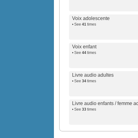
Voix adolescente
• See
41
times
Voix enfant
• See
44
times
Livre audio adultes
• See
34
times
Livre audio enfants / femme ac
• See
33
times