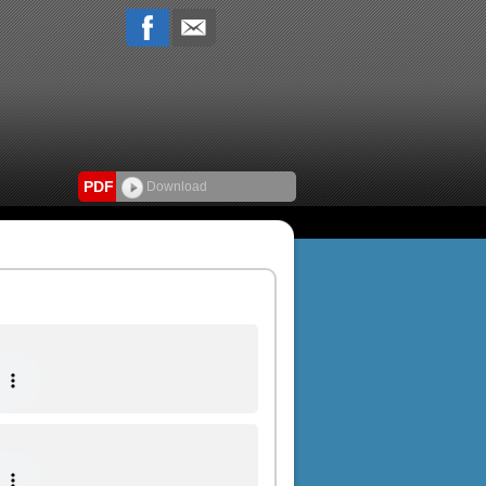
PDF
Download