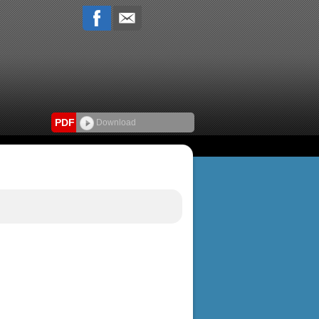
PDF
Download